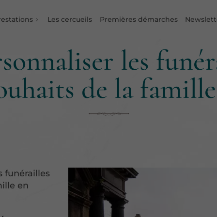
restations
Les cercueils
Premières démarches
Newslett
nnaliser les funérai
ouhaits de la famille
 funérailles
ille en