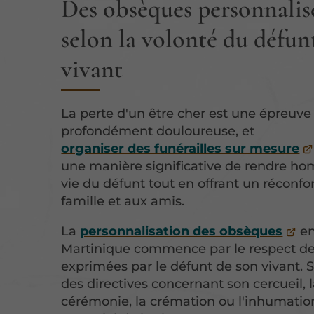
Des obsèques personnalis
selon la volonté du défun
vivant
La perte d'un être cher est une épreuve
profondément douloureuse, et
organiser des funérailles sur mesure
une manière significative de rendre h
vie du défunt tout en offrant un réconfor
famille et aux amis.
La
personnalisation des obsèques
e
Martinique commence par le respect de
exprimées par le défunt de son vivant. S'i
des directives concernant son cercueil, 
cérémonie, la crémation ou l'inhumation,