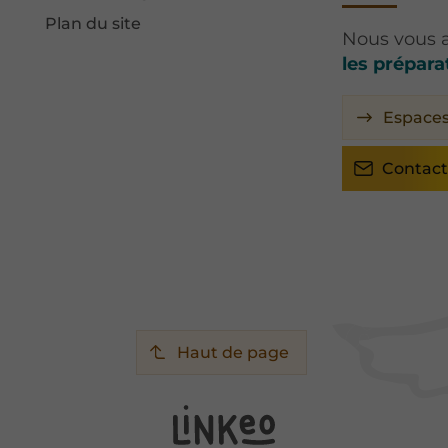
Plan du site
Nous vous
les prépara
Espace
Contact
Haut de page