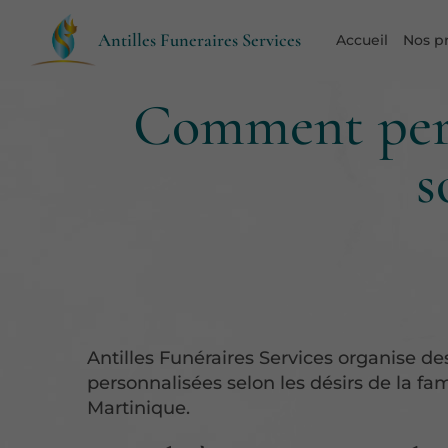
Antilles Funeraires Services
Accueil
Nos p
Comment perso
s
Antilles Funéraires Services organise des
personnalisées selon les désirs de la fam
Martinique.