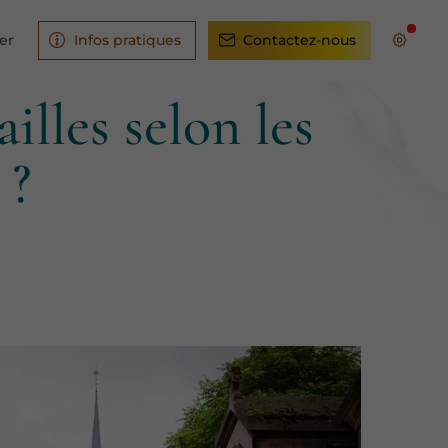
er
Infos pratiques
Contactez-nous
lles selon les
 ?