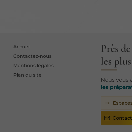
Près de
Accueil
Contactez-nous
les plu
Mentions légales
Plan du site
Nous vous
les prépara
Espace
Contact