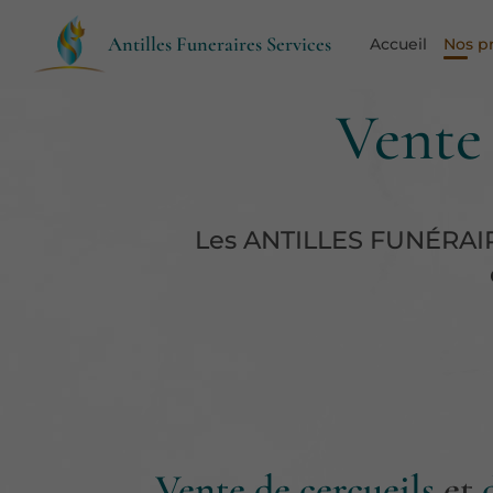
Antilles Funeraires Services
Accueil
Nos p
Vente 
Les ANTILLES FUNÉRAIR
Vente de cercueils
et