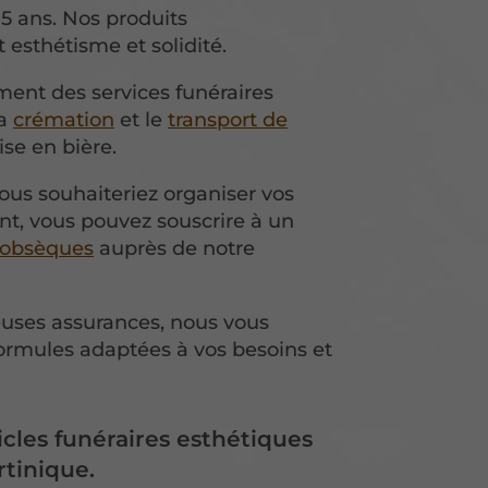
5 ans. Nos produits
 esthétisme et solidité.
ent des services funéraires
la
crémation
et le
transport de
se en bière.
ous souhaiteriez organiser vos
nt, vous pouvez souscrire à un
 obsèques
auprès de notre
uses assurances, nous vous
ormules adaptées à vos besoins et
icles funéraires esthétiques
rtinique.