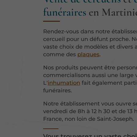
funéraires
en Martini
Rendez-vous dans notre établisse
cercueil pour un défunt proche. 
vaste choix de modèles et divers a
comme des
plaques
.
Nos produits peuvent être person
commercialisons aussi une large va
L'
inhumation
fait également parti
funéraires.
Notre établissement vous ouvre se
vendredi de 8h à 12 h 30 et de 13 h
France, non loin de Saint-Joseph.
Vous trouverez un vaste choi