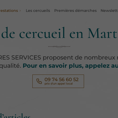
restations
Les cercueils
Premières démarches
Newslett
de cercueil en Mar
ES SERVICES proposent de nombreux m
qualité.
Pour en savoir plus, appelez a
09 74 56 60 52
d’articles