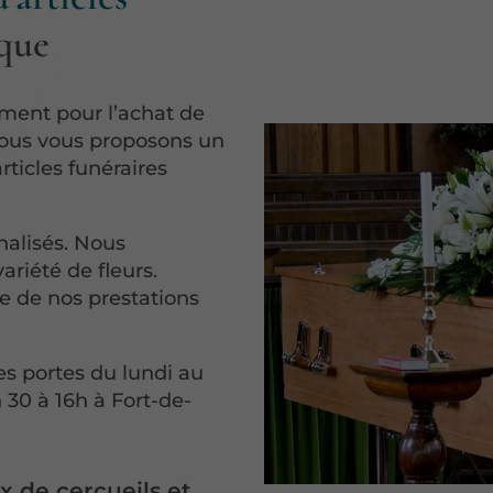
que
ment pour l’achat de
Nous vous proposons un
rticles funéraires
nalisés. Nous
riété de fleurs.
e de nos prestations
s portes du lundi au
 30 à 16h à Fort-de-
x de cercueils et