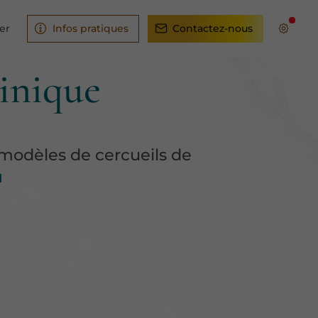
er
Infos pratiques
Contactez-nous
tinique
odèles de cercueils de
u