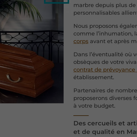
marbre depuis plus de 
personnalisables allient
Nous proposons égalem
comme l’inhumation, 
corps
avant et après mi
Dans l’éventualité où v
obsèques de votre viva
contrat de prévoyance
établissement.
Partenaires de nombre
proposerons diverses f
à votre budget.
Des cercueils et art
et de qualité en Ma