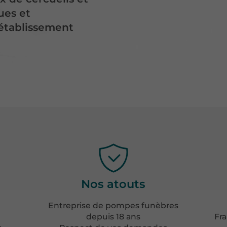
ues et
 établissement
Nos atouts
Entreprise de pompes funèbres
depuis 18 ans
Fra